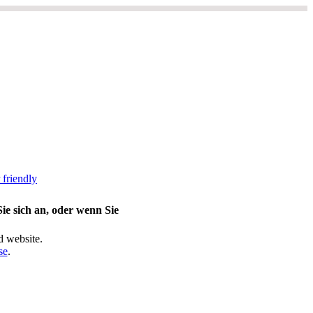
ie sich an, oder wenn Sie
d website.
se
.